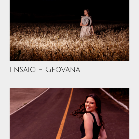
Ensaio - Geovana