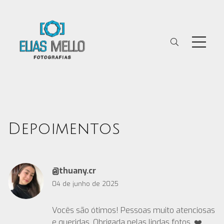
Depoimentos
@thuany.cr
04 de junho de 2025
Vocês são ótimos! Pessoas muito atenciosas
e queridas. Obrigada pelas lindas fotos. ❤️