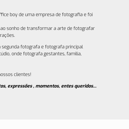
ffice boy de uma empresa de fotografia e foi
 ao sonho de transformar a arte de fotografar
rações.
segunda fotografa e fotografa principal
io, onde fotografa gestantes, familia,
ossos clientes!
os, expressões , momentos, entes queridos...