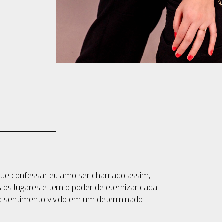
o que confessar eu amo ser chamado assim,
 os lugares e tem o poder de eternizar cada
da sentimento vivido em um determinado