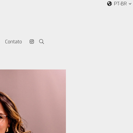
PT-BR
Contato