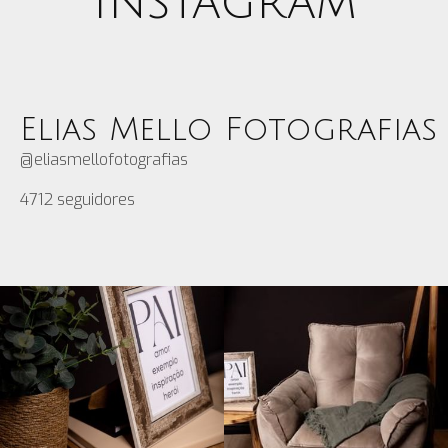
Instagram
Elias Mello Fotografias
@eliasmellofotografias
4712
seguidores