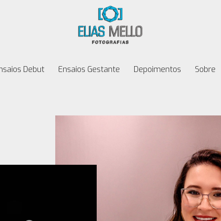
nsaios Debut
Ensaios Gestante
Depoimentos
Sobre