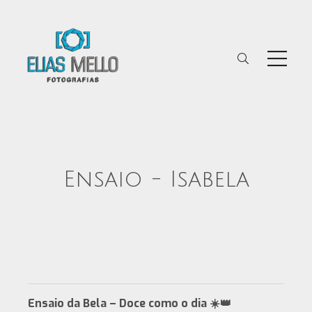
Ensaio - Isabela
Ensaio da Bela – Doce como o dia ☀️👑