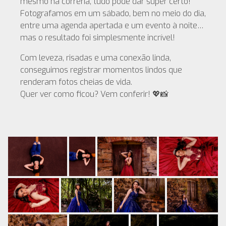
mesmo na correria, tudo pode dar super certo!
Fotografamos em um sábado, bem no meio do dia,
entre uma agenda apertada e um evento à noite…
mas o resultado foi simplesmente incrível!
Com leveza, risadas e uma conexão linda,
conseguimos registrar momentos lindos que
renderam fotos cheias de vida.
Quer ver como ficou? Vem conferir! 💖📸