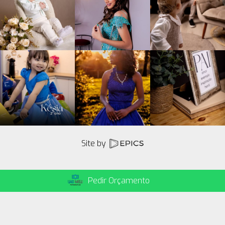
Site by
Pedir Orçamento