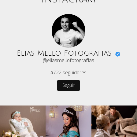
Elias Mello Fotografias
@eliasmellofotografias
4722
seguidores
Seguir