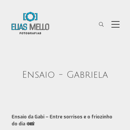
Ensaio - Gabriela
Ensaio da Gabi – Entre sorrisos e o friozinho
do dia ❄️📸