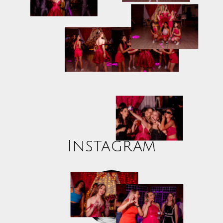
Instagram
Elias Mello Fotografias
@eliasmellofotografias
4722
seguidores