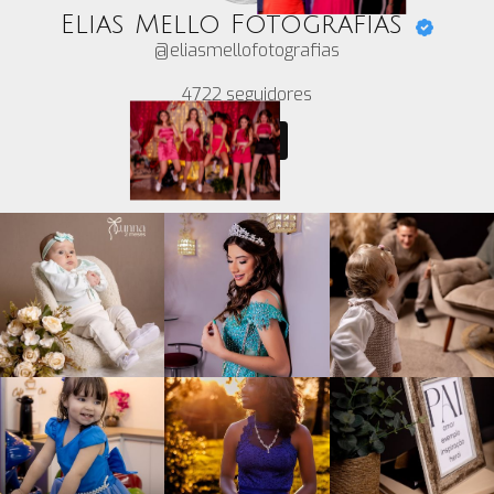
Seguir
Site by