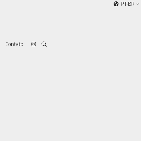
PT-BR
Contato