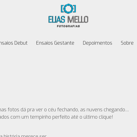
nsaios Debut
Ensaios Gestante
Depoimentos
Sobre
as fotos dá pra ver o céu fechando, as nuvens chegando…
dos com um tempinho perfeito até o último clique!
a história merece ser.