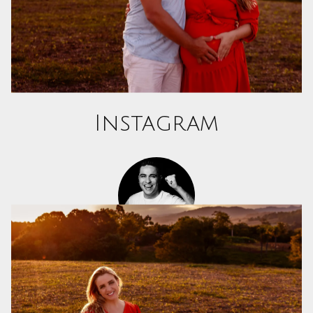
Instagram
Elias Mello Fotografias
@eliasmellofotografias
4722
seguidores
Seguir