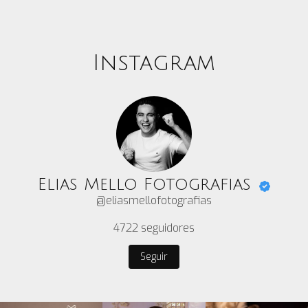
Instagram
Elias Mello Fotografias
@eliasmellofotografias
4722
seguidores
Seguir