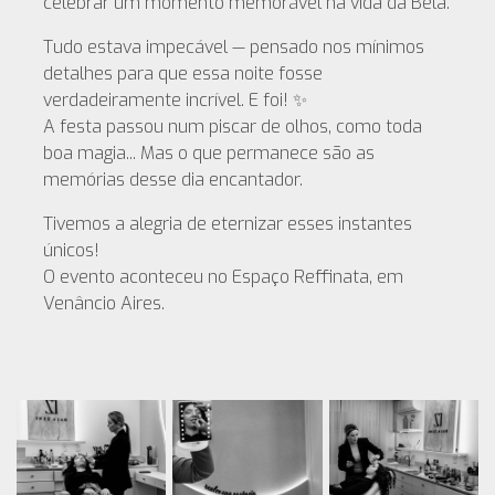
celebrar um momento memorável na vida da Bela.
Tudo estava impecável — pensado nos mínimos
detalhes para que essa noite fosse
verdadeiramente incrível. E foi! ✨
A festa passou num piscar de olhos, como toda
boa magia... Mas o que permanece são as
memórias desse dia encantador.
Tivemos a alegria de eternizar esses instantes
únicos!
O evento aconteceu no Espaço Reffinata, em
Venâncio Aires.