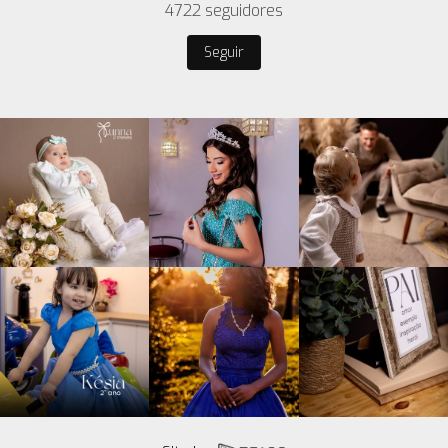
4722
seguidores
Seguir