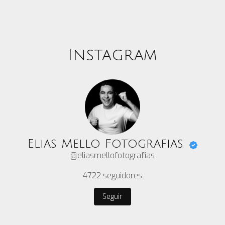
Instagram
Elias Mello Fotografias
@eliasmellofotografias
4722
seguidores
Seguir