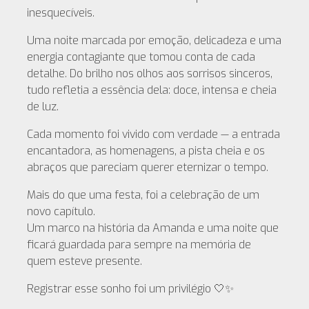
inesquecíveis.
Uma noite marcada por emoção, delicadeza e uma
energia contagiante que tomou conta de cada
detalhe. Do brilho nos olhos aos sorrisos sinceros,
tudo refletia a essência dela: doce, intensa e cheia
de luz.
Cada momento foi vivido com verdade — a entrada
encantadora, as homenagens, a pista cheia e os
abraços que pareciam querer eternizar o tempo.
Mais do que uma festa, foi a celebração de um
novo capítulo.
Um marco na história da Amanda e uma noite que
ficará guardada para sempre na memória de
quem esteve presente.
Registrar esse sonho foi um privilégio 🤍✨